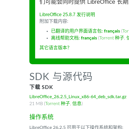
们可能会同时提供 LibreOffice 
LibreOffice 25.8.7 发行说明
附加下载内容:
已翻译的用户界面语言包:
français
(
To
离线帮助文档:
français
(
Torrent 种子
,
其它语言版本？
SDK 与源代码
下载 SDK
LibreOffice_26.2.5_Linux_x86-64_deb_sdk.tar.gz
21 MB (
Torrent 种子
,
信息
)
操作系统
LibreOffice 26.2.5 可用于以下操作系统和架构: