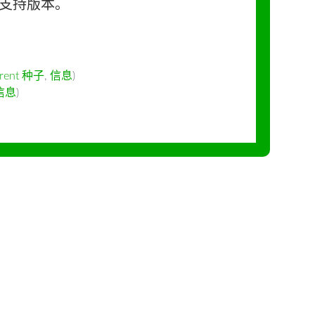
长期支持版本。
rrent 种子
,
信息
)
信息
)