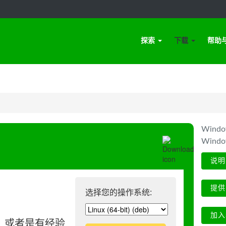
探索
下载
帮助
Win
Wind
说明
提供
选择您的操作系统:
加入
、或者是有经验