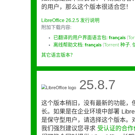
的用户，那么这个版本很适合您！
LibreOffice 26.2.5 发行说明
附加下载内容:
已翻译的用户界面语言包:
français
(
To
离线帮助文档:
français
(
Torrent 种子
,
其它语言版本？
25.8.7
这个版本稍旧，没有最新的功能，
长。如果是在企业环境中部署 LibreO
是保守型用户，请选择这个版本。
我们强烈建议您寻求
受认证的合作