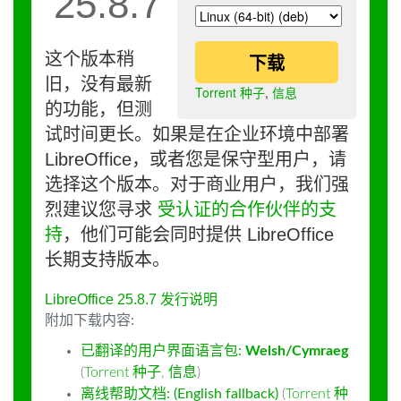
25.8.7
这个版本稍
下载
旧，没有最新
Torrent 种子
,
信息
的功能，但测
试时间更长。如果是在企业环境中部署
LibreOffice，或者您是保守型用户，请
选择这个版本。对于商业用户，我们强
烈建议您寻求
受认证的合作伙伴的支
持
，他们可能会同时提供 LibreOffice
长期支持版本。
LibreOffice 25.8.7 发行说明
附加下载内容:
已翻译的用户界面语言包:
Welsh/Cymraeg
(
Torrent 种子
,
信息
)
离线帮助文档: (English fallback)
(
Torrent 种