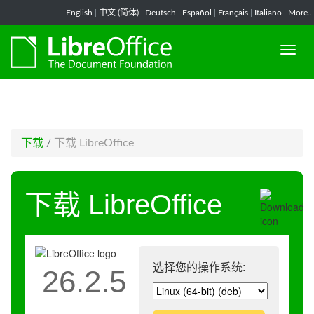
-->
English
|
中文 (简体)
|
Deutsch
|
Español
|
Français
|
Italiano
|
More...
下载
/
下载 LibreOffice
下载 LibreOffice
选择您的操作系统:
26.2.5