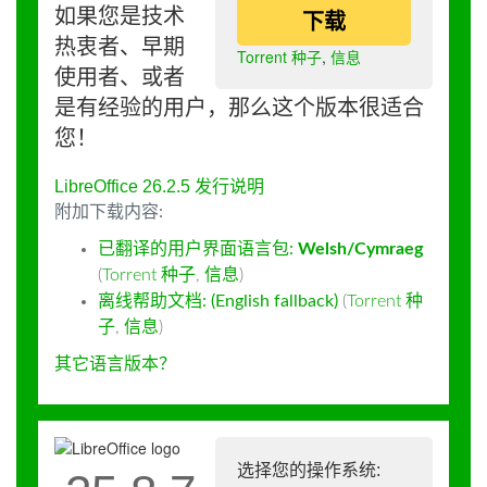
如果您是技术
下载
热衷者、早期
Torrent 种子
,
信息
使用者、或者
是有经验的用户，那么这个版本很适合
您！
LibreOffice 26.2.5 发行说明
附加下载内容:
已翻译的用户界面语言包:
Welsh/Cymraeg
(
Torrent 种子
,
信息
)
离线帮助文档: (English fallback)
(
Torrent 种
子
,
信息
)
其它语言版本？
选择您的操作系统: