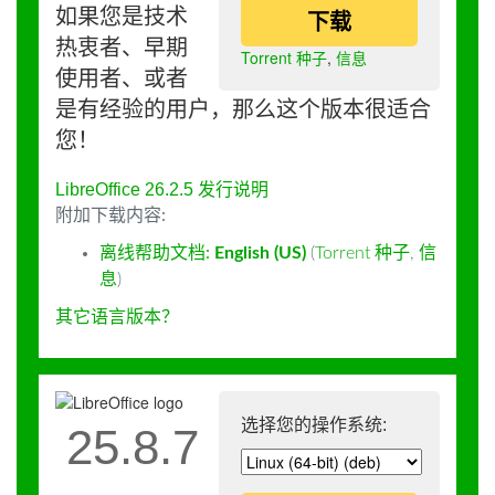
如果您是技术
下载
热衷者、早期
Torrent 种子
,
信息
使用者、或者
是有经验的用户，那么这个版本很适合
您！
LibreOffice 26.2.5 发行说明
附加下载内容:
离线帮助文档:
English (US)
(
Torrent 种子
,
信
息
)
其它语言版本？
选择您的操作系统:
25.8.7