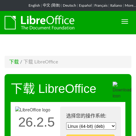
-->
English
|
中文 (简体)
|
Deutsch
|
Español
|
Français
|
Italiano
|
More...
下载
/
下载 LibreOffice
下载 LibreOffice
选择您的操作系统:
26.2.5