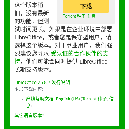
这个版本稍
下载
旧，没有最新
Torrent 种子
,
信息
的功能，但测
试时间更长。如果是在企业环境中部署
LibreOffice，或者您是保守型用户，请
选择这个版本。对于商业用户，我们强
烈建议您寻求
受认证的合作伙伴的支
持
，他们可能会同时提供 LibreOffice
长期支持版本。
LibreOffice 25.8.7 发行说明
附加下载内容:
离线帮助文档:
English (US)
(
Torrent 种子
,
信
息
)
其它语言版本？