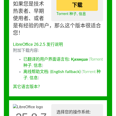
如果您是技术
下载
热衷者、早期
Torrent 种子
,
信息
使用者、或者
是有经验的用户，那么这个版本很适合
您！
LibreOffice 26.2.5 发行说明
附加下载内容:
已翻译的用户界面语言包:
Қазақша
(
Torrent
种子
,
信息
)
离线帮助文档: (English fallback)
(
Torrent 种
子
,
信息
)
其它语言版本？
选择您的操作系统: