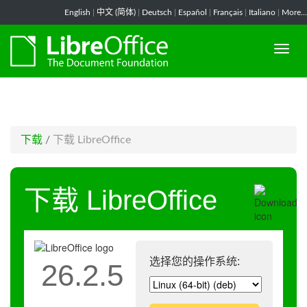
-->
English
|
中文 (简体)
|
Deutsch
|
Español
|
Français
|
Italiano
|
More...
下载
/
下载 LibreOffice
下载 LibreOffice
选择您的操作系统:
26.2.5