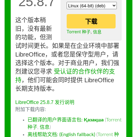
25.8.7
这个版本稍
下载
旧，没有最新
Torrent 种子
,
信息
的功能，但测
试时间更长。如果是在企业环境中部署
LibreOffice，或者您是保守型用户，请
选择这个版本。对于商业用户，我们强
烈建议您寻求
受认证的合作伙伴的支
持
，他们可能会同时提供 LibreOffice
长期支持版本。
LibreOffice 25.8.7 发行说明
附加下载内容:
已翻译的用户界面语言包:
Қазақша
(
Torrent
种子
,
信息
)
离线帮助文档: (English fallback)
(
Torrent 种