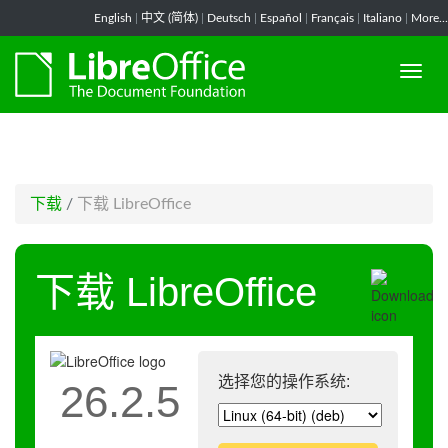
-->
English
|
中文 (简体)
|
Deutsch
|
Español
|
Français
|
Italiano
|
More...
下载
/
下载 LibreOffice
下载 LibreOffice
选择您的操作系统:
26.2.5