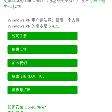
更早版本的 LibreOffice（可能不受支持！）可在
存档下载
中心
找到
Windows XP 用户请注意：最后一个支持
Windows XP 的版本是
5.4.7
。
说明手册
提供反馈
加入我们！
探索 LIBREOFFICE
模板与扩展
如何安装 LibreOffice?