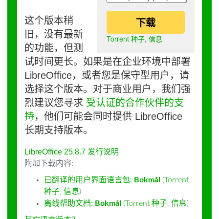
这个版本稍
下载
旧，没有最新
Torrent 种子
,
信息
的功能，但测
试时间更长。如果是在企业环境中部署
LibreOffice，或者您是保守型用户，请
选择这个版本。对于商业用户，我们强
烈建议您寻求
受认证的合作伙伴的支
持
，他们可能会同时提供 LibreOffice
长期支持版本。
LibreOffice 25.8.7 发行说明
附加下载内容:
已翻译的用户界面语言包:
Bokmål
(
Torrent
种子
,
信息
)
离线帮助文档:
Bokmål
(
Torrent 种子
,
信息
)