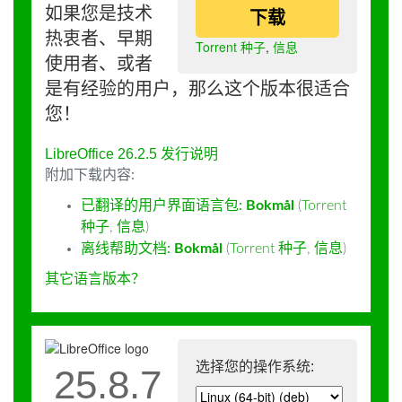
如果您是技术
下载
热衷者、早期
Torrent 种子
,
信息
使用者、或者
是有经验的用户，那么这个版本很适合
您！
LibreOffice 26.2.5 发行说明
附加下载内容:
已翻译的用户界面语言包:
Bokmål
(
Torrent
种子
,
信息
)
离线帮助文档:
Bokmål
(
Torrent 种子
,
信息
)
其它语言版本？
选择您的操作系统:
25.8.7