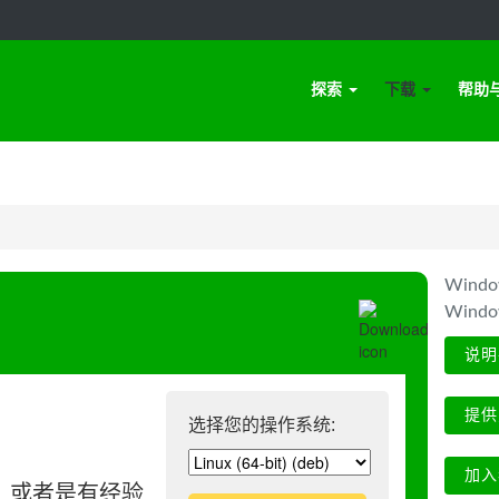
探索
下载
帮助
Win
Wind
说明
提供
选择您的操作系统:
加入
、或者是有经验