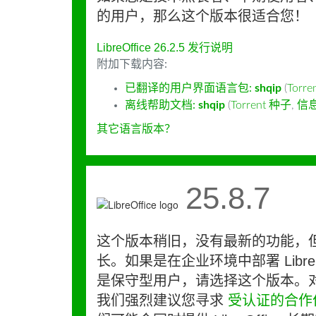
的用户，那么这个版本很适合您！
LibreOffice 26.2.5 发行说明
附加下载内容:
已翻译的用户界面语言包:
shqip
(
Torr
离线帮助文档:
shqip
(
Torrent 种子
,
信
其它语言版本？
25.8.7
这个版本稍旧，没有最新的功能，
长。如果是在企业环境中部署 LibreO
是保守型用户，请选择这个版本。
我们强烈建议您寻求
受认证的合作