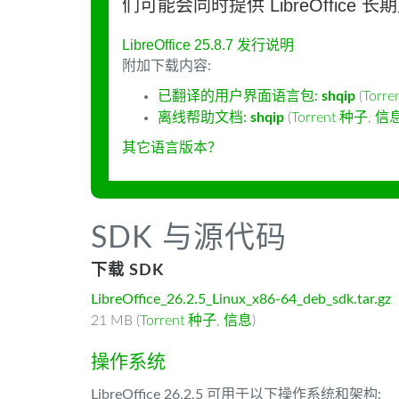
们可能会同时提供 LibreOffice 
LibreOffice 25.8.7 发行说明
附加下载内容:
已翻译的用户界面语言包:
shqip
(
Torr
离线帮助文档:
shqip
(
Torrent 种子
,
信
其它语言版本？
SDK 与源代码
下载 SDK
LibreOffice_26.2.5_Linux_x86-64_deb_sdk.tar.gz
21 MB (
Torrent 种子
,
信息
)
操作系统
LibreOffice 26.2.5 可用于以下操作系统和架构: