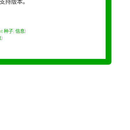
长期支持版本。
ent 种子
,
信息
)
息
)