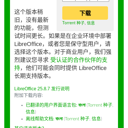
这个版本稍
下载
旧，没有最新
Torrent 种子
,
信息
的功能，但测
试时间更长。如果是在企业环境中部署
LibreOffice，或者您是保守型用户，请
选择这个版本。对于商业用户，我们强
烈建议您寻求
受认证的合作伙伴的支
持
，他们可能会同时提供 LibreOffice
长期支持版本。
LibreOffice 25.8.7 发行说明
附加下载内容:
已翻译的用户界面语言包:
বাংলা
(
Torrent 种子
,
信息
)
离线帮助文档:
বাংলা
(
Torrent 种子
,
信息
)