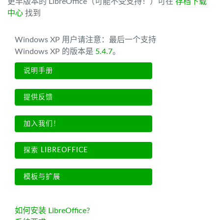
更早版本的 LibreOffice（可能不受支持！）可在
存档下载
中心
找到
Windows XP 用户请注意：最后一个支持
Windows XP 的版本是
5.4.7
。
说明手册
提供反馈
加入我们！
探索 LIBREOFFICE
模板与扩展
如何安装 LibreOffice?