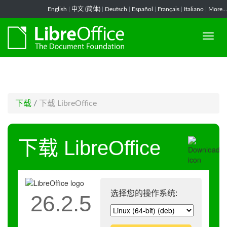
-->
English
|
中文 (简体)
|
Deutsch
|
Español
|
Français
|
Italiano
|
More...
下载
/
下载 LibreOffice
下载 LibreOffice
选择您的操作系统:
26.2.5