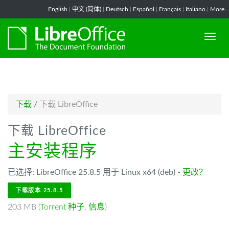
-->
English
|
中文 (简体)
|
Deutsch
|
Español
|
Français
|
Italiano
|
More...
下载
/
下载 LibreOffice
下载 LibreOffice
主安装程序
已选择: LibreOffice 25.8.5 用于 Linux x64 (deb) -
更改？
下载版本 25.8.5
203 MB (
Torrent 种子
,
信息
)