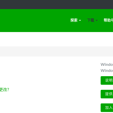
探索
下载
帮助
Win
Wind
说明
更改？
提供
加入