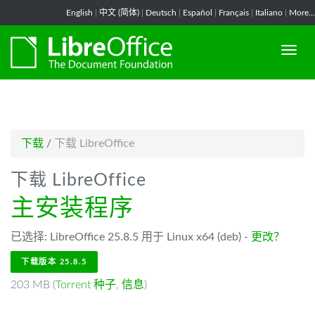
-->
English
|
中文 (简体)
|
Deutsch
|
Español
|
Français
|
Italiano
|
More...
下载
/
下载 LibreOffice
下载 LibreOffice
主安装程序
已选择: LibreOffice 25.8.5 用于 Linux x64 (deb) -
更改？
下载版本 25.8.5
203 MB (
Torrent 种子
,
信息
)