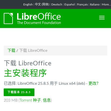
-->
English
|
中文 (简体)
|
Deutsch
|
Español
|
Français
|
Italiano
|
More...
下载
/
下载 LibreOffice
下载 LibreOffice
主安装程序
已选择: LibreOffice 25.8.5 用于 Linux x64 (deb) -
更改？
下载版本 25.8.5
203 MB (
Torrent 种子
,
信息
)