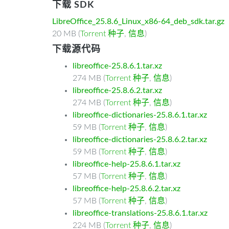
下载 SDK
LibreOffice_25.8.6_Linux_x86-64_deb_sdk.tar.gz
20 MB (
Torrent 种子
,
信息
)
下载源代码
libreoffice-25.8.6.1.tar.xz
274 MB (
Torrent 种子
,
信息
)
libreoffice-25.8.6.2.tar.xz
274 MB (
Torrent 种子
,
信息
)
libreoffice-dictionaries-25.8.6.1.tar.xz
59 MB (
Torrent 种子
,
信息
)
libreoffice-dictionaries-25.8.6.2.tar.xz
59 MB (
Torrent 种子
,
信息
)
libreoffice-help-25.8.6.1.tar.xz
57 MB (
Torrent 种子
,
信息
)
libreoffice-help-25.8.6.2.tar.xz
57 MB (
Torrent 种子
,
信息
)
libreoffice-translations-25.8.6.1.tar.xz
224 MB (
Torrent 种子
,
信息
)