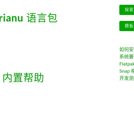
探索 
rianu
语言包
模板
如何安装 
系统要
Flatpa
Snap 
内置帮助
开发测