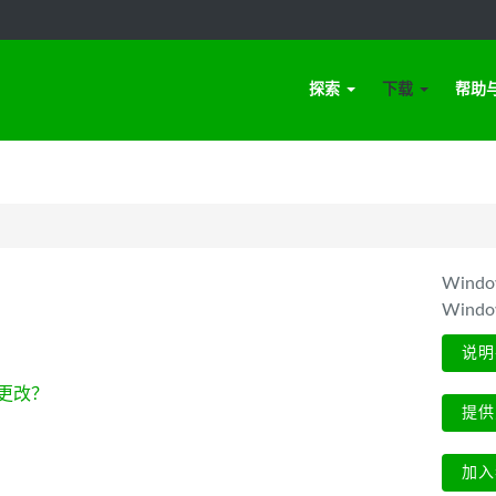
探索
下载
帮助
Win
Wind
说明
更改？
提供
加入