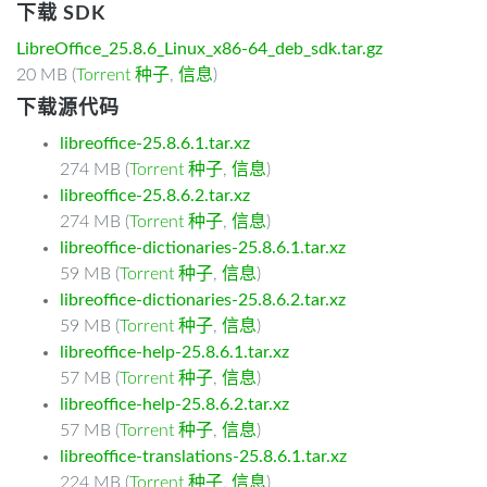
下载 SDK
LibreOffice_25.8.6_Linux_x86-64_deb_sdk.tar.gz
20 MB (
Torrent 种子
,
信息
)
下载源代码
libreoffice-25.8.6.1.tar.xz
274 MB (
Torrent 种子
,
信息
)
libreoffice-25.8.6.2.tar.xz
274 MB (
Torrent 种子
,
信息
)
libreoffice-dictionaries-25.8.6.1.tar.xz
59 MB (
Torrent 种子
,
信息
)
libreoffice-dictionaries-25.8.6.2.tar.xz
59 MB (
Torrent 种子
,
信息
)
libreoffice-help-25.8.6.1.tar.xz
57 MB (
Torrent 种子
,
信息
)
libreoffice-help-25.8.6.2.tar.xz
57 MB (
Torrent 种子
,
信息
)
libreoffice-translations-25.8.6.1.tar.xz
224 MB (
Torrent 种子
,
信息
)