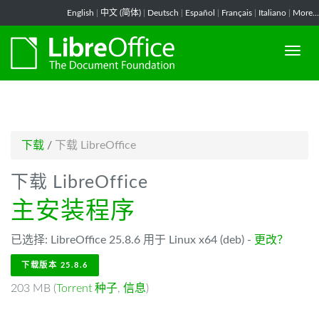
-->
English
|
中文 (简体)
|
Deutsch
|
Español
|
Français
|
Italiano
|
More...
下载
/
下载 LibreOffice
下载 LibreOffice
主安装程序
已选择: LibreOffice 25.8.6 用于 Linux x64 (deb) -
更改？
下载版本 25.8.6
203 MB (
Torrent 种子
,
信息
)