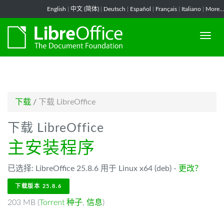
-->
English
|
中文 (简体)
|
Deutsch
|
Español
|
Français
|
Italiano
|
More...
下载
/
下载 LibreOffice
下载 LibreOffice
主安装程序
已选择: LibreOffice 25.8.6 用于 Linux x64 (deb) -
更改？
下载版本 25.8.6
203 MB (
Torrent 种子
,
信息
)