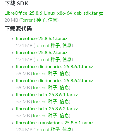
下载 SDK
LibreOffice_25.8.6_Linux_x86-64_deb_sdk.tar.gz
20 MB (
Torrent 种子
,
信息
)
下载源代码
libreoffice-25.8.6.1.tar.xz
274 MB (
Torrent 种子
,
信息
)
libreoffice-25.8.6.2.tar.xz
274 MB (
Torrent 种子
,
信息
)
libreoffice-dictionaries-25.8.6.1.tar.xz
59 MB (
Torrent 种子
,
信息
)
libreoffice-dictionaries-25.8.6.2.tar.xz
59 MB (
Torrent 种子
,
信息
)
libreoffice-help-25.8.6.1.tar.xz
57 MB (
Torrent 种子
,
信息
)
libreoffice-help-25.8.6.2.tar.xz
57 MB (
Torrent 种子
,
信息
)
libreoffice-translations-25.8.6.1.tar.xz
224 MB (
Torrent 种子
,
信息
)