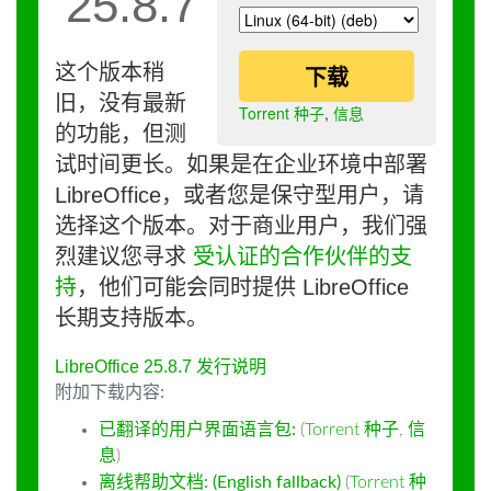
25.8.7
这个版本稍
下载
旧，没有最新
Torrent 种子
,
信息
的功能，但测
试时间更长。如果是在企业环境中部署
LibreOffice，或者您是保守型用户，请
选择这个版本。对于商业用户，我们强
烈建议您寻求
受认证的合作伙伴的支
持
，他们可能会同时提供 LibreOffice
长期支持版本。
LibreOffice 25.8.7 发行说明
附加下载内容:
已翻译的用户界面语言包:
(
Torrent 种子
,
信
息
)
离线帮助文档: (English fallback)
(
Torrent 种