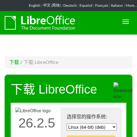
-->
English
|
中文 (简体)
|
Deutsch
|
Español
|
Français
|
Italiano
|
More...
下载
/
下载 LibreOffice
下载 LibreOffice
选择您的操作系统:
26.2.5