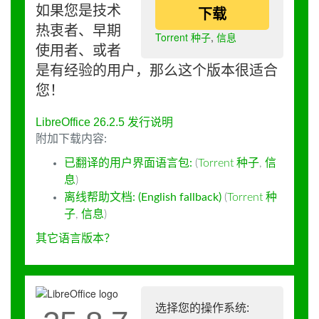
如果您是技术
下载
热衷者、早期
Torrent 种子
,
信息
使用者、或者
是有经验的用户，那么这个版本很适合
您！
LibreOffice 26.2.5 发行说明
附加下载内容:
已翻译的用户界面语言包:
(
Torrent 种子
,
信
息
)
离线帮助文档: (English fallback)
(
Torrent 种
子
,
信息
)
其它语言版本？
选择您的操作系统: