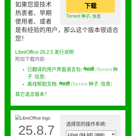
如果您是技术
下载
热衷者、早期
Torrent 种子
,
信息
使用者、或者
是有经验的用户，那么这个版本很适合
您！
LibreOffice 26.2.5 发行说明
附加下载内容:
已翻译的用户界面语言包:
नेपाली
(
Torrent 种
子
,
信息
)
离线帮助文档:
नेपाली
(
Torrent 种子
,
信息
)
其它语言版本？
选择您的操作系统:
25.8.7