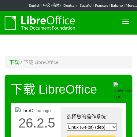
-->
English
|
中文 (简体)
|
Deutsch
|
Español
|
Français
|
Italiano
|
More...
下载
/
下载 LibreOffice
下载 LibreOffice
选择您的操作系统:
26.2.5