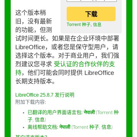
这个版本稍
下载
旧，没有最新
Torrent 种子
,
信息
的功能，但测
试时间更长。如果是在企业环境中部署
LibreOffice，或者您是保守型用户，请
选择这个版本。对于商业用户，我们强
烈建议您寻求
受认证的合作伙伴的支
持
，他们可能会同时提供 LibreOffice
长期支持版本。
LibreOffice 25.8.7 发行说明
附加下载内容:
已翻译的用户界面语言包:
नेपाली
(
Torrent 种
子
,
信息
)
离线帮助文档:
नेपाली
(
Torrent 种子
,
信息
)