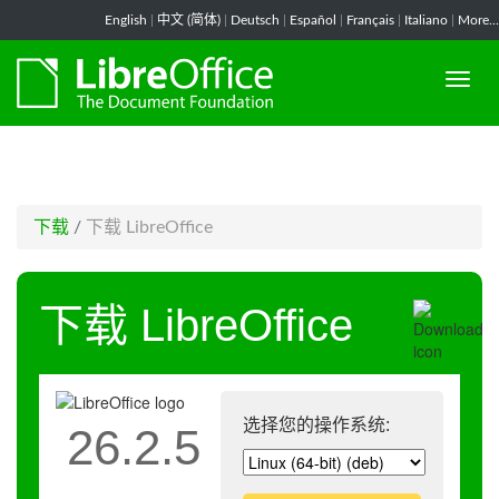
-->
English
|
中文 (简体)
|
Deutsch
|
Español
|
Français
|
Italiano
|
More...
下载
/
下载 LibreOffice
下载 LibreOffice
选择您的操作系统:
26.2.5