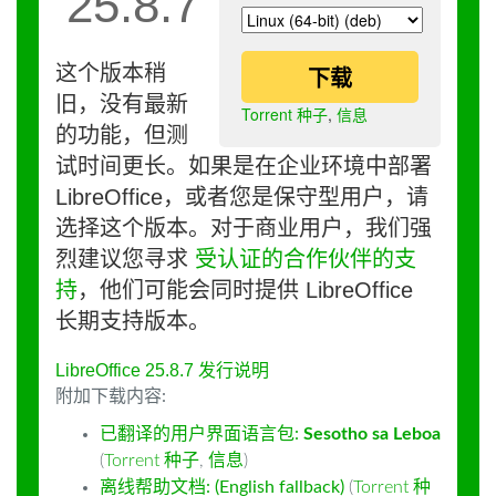
25.8.7
这个版本稍
下载
旧，没有最新
Torrent 种子
,
信息
的功能，但测
试时间更长。如果是在企业环境中部署
LibreOffice，或者您是保守型用户，请
选择这个版本。对于商业用户，我们强
烈建议您寻求
受认证的合作伙伴的支
持
，他们可能会同时提供 LibreOffice
长期支持版本。
LibreOffice 25.8.7 发行说明
附加下载内容:
已翻译的用户界面语言包:
Sesotho sa Leboa
(
Torrent 种子
,
信息
)
离线帮助文档: (English fallback)
(
Torrent 种