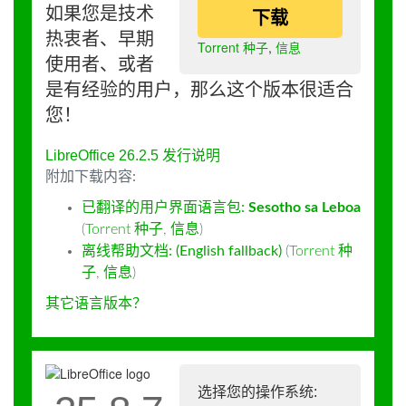
如果您是技术
下载
热衷者、早期
Torrent 种子
,
信息
使用者、或者
是有经验的用户，那么这个版本很适合
您！
LibreOffice 26.2.5 发行说明
附加下载内容:
已翻译的用户界面语言包:
Sesotho sa Leboa
(
Torrent 种子
,
信息
)
离线帮助文档: (English fallback)
(
Torrent 种
子
,
信息
)
其它语言版本？
选择您的操作系统: