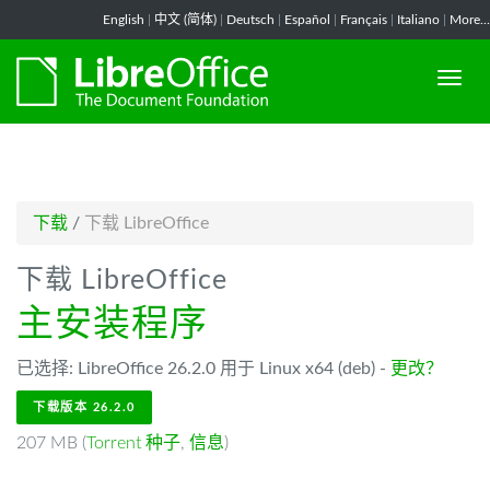
-->
English
|
中文 (简体)
|
Deutsch
|
Español
|
Français
|
Italiano
|
More...
下载
/
下载 LibreOffice
下载 LibreOffice
主安装程序
已选择: LibreOffice 26.2.0 用于 Linux x64 (deb) -
更改？
下载版本 26.2.0
207 MB (
Torrent 种子
,
信息
)