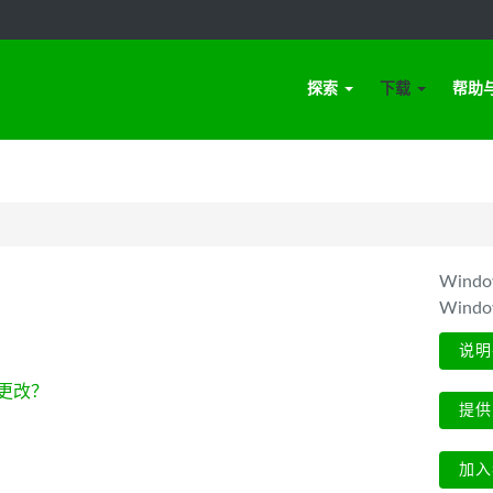
探索
下载
帮助
Win
Wind
说明
更改？
提供
加入