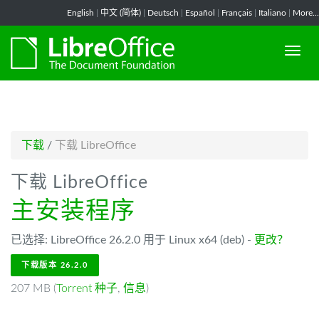
-->
English
|
中文 (简体)
|
Deutsch
|
Español
|
Français
|
Italiano
|
More...
下载
/
下载 LibreOffice
下载 LibreOffice
主安装程序
已选择: LibreOffice 26.2.0 用于 Linux x64 (deb) -
更改？
下载版本 26.2.0
207 MB (
Torrent 种子
,
信息
)