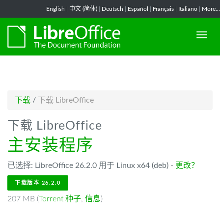
-->
English
|
中文 (简体)
|
Deutsch
|
Español
|
Français
|
Italiano
|
More...
下载
/
下载 LibreOffice
下载 LibreOffice
主安装程序
已选择: LibreOffice 26.2.0 用于 Linux x64 (deb) -
更改？
下载版本 26.2.0
207 MB (
Torrent 种子
,
信息
)