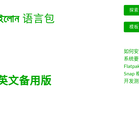
探索 
ইলোন
语言包
模板
如何安装 
系统要
Flatpa
Snap 
英文备用版
开发测