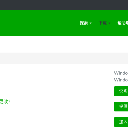
探索
下载
帮助
Win
Wind
说明
更改？
提供
加入