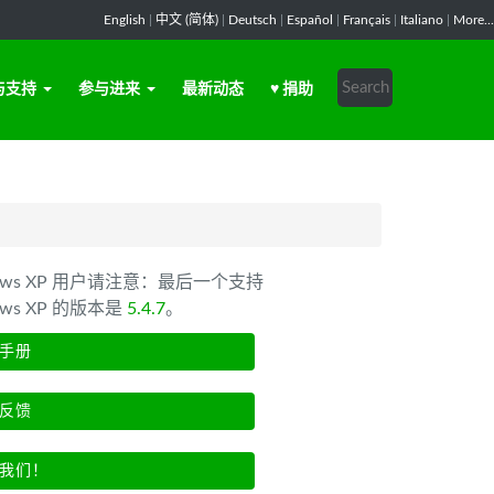
English
|
中文 (简体)
|
Deutsch
|
Español
|
Français
|
Italiano
|
More...
与支持
参与进来
最新动态
♥ 捐助
dows XP 用户请注意：最后一个支持
ows XP 的版本是
5.4.7
。
手册
反馈
我们！