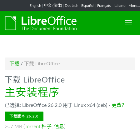
-->
English
|
中文 (简体)
|
Deutsch
|
Español
|
Français
|
Italiano
|
More...
下载
/
下载 LibreOffice
下载 LibreOffice
主安装程序
已选择: LibreOffice 26.2.0 用于 Linux x64 (deb) -
更改？
下载版本 26.2.0
207 MB (
Torrent 种子
,
信息
)