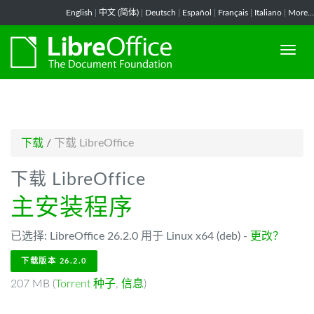
-->
English
|
中文 (简体)
|
Deutsch
|
Español
|
Français
|
Italiano
|
More...
下载
/
下载 LibreOffice
下载 LibreOffice
主安装程序
已选择: LibreOffice 26.2.0 用于 Linux x64 (deb) -
更改？
下载版本 26.2.0
207 MB (
Torrent 种子
,
信息
)