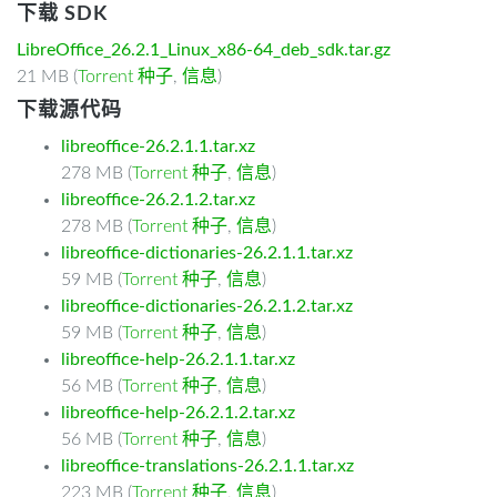
下载 SDK
LibreOffice_26.2.1_Linux_x86-64_deb_sdk.tar.gz
21 MB (
Torrent 种子
,
信息
)
下载源代码
libreoffice-26.2.1.1.tar.xz
278 MB (
Torrent 种子
,
信息
)
libreoffice-26.2.1.2.tar.xz
278 MB (
Torrent 种子
,
信息
)
libreoffice-dictionaries-26.2.1.1.tar.xz
59 MB (
Torrent 种子
,
信息
)
libreoffice-dictionaries-26.2.1.2.tar.xz
59 MB (
Torrent 种子
,
信息
)
libreoffice-help-26.2.1.1.tar.xz
56 MB (
Torrent 种子
,
信息
)
libreoffice-help-26.2.1.2.tar.xz
56 MB (
Torrent 种子
,
信息
)
libreoffice-translations-26.2.1.1.tar.xz
223 MB (
Torrent 种子
,
信息
)