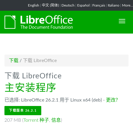
-->
English
|
中文 (简体)
|
Deutsch
|
Español
|
Français
|
Italiano
|
More...
下载
/
下载 LibreOffice
下载 LibreOffice
主安装程序
已选择: LibreOffice 26.2.1 用于 Linux x64 (deb) -
更改？
下载版本 26.2.1
207 MB (
Torrent 种子
,
信息
)