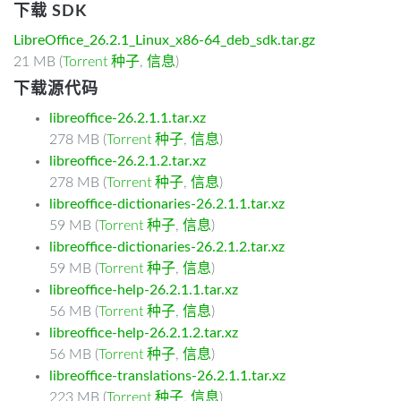
下载 SDK
LibreOffice_26.2.1_Linux_x86-64_deb_sdk.tar.gz
21 MB (
Torrent 种子
,
信息
)
下载源代码
libreoffice-26.2.1.1.tar.xz
278 MB (
Torrent 种子
,
信息
)
libreoffice-26.2.1.2.tar.xz
278 MB (
Torrent 种子
,
信息
)
libreoffice-dictionaries-26.2.1.1.tar.xz
59 MB (
Torrent 种子
,
信息
)
libreoffice-dictionaries-26.2.1.2.tar.xz
59 MB (
Torrent 种子
,
信息
)
libreoffice-help-26.2.1.1.tar.xz
56 MB (
Torrent 种子
,
信息
)
libreoffice-help-26.2.1.2.tar.xz
56 MB (
Torrent 种子
,
信息
)
libreoffice-translations-26.2.1.1.tar.xz
223 MB (
Torrent 种子
,
信息
)