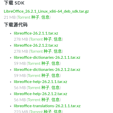
下载 SDK
LibreOffice_26.2.1_Linux_x86-64_deb_sdk.tar.gz
21 MB (
Torrent 种子
,
信息
)
下载源代码
libreoffice-26.2.1.1.tar.xz
278 MB (
Torrent 种子
,
信息
)
libreoffice-26.2.1.2.tar.xz
278 MB (
Torrent 种子
,
信息
)
libreoffice-dictionaries-26.2.1.1.tar.xz
59 MB (
Torrent 种子
,
信息
)
libreoffice-dictionaries-26.2.1.2.tar.xz
59 MB (
Torrent 种子
,
信息
)
libreoffice-help-26.2.1.1.tar.xz
56 MB (
Torrent 种子
,
信息
)
libreoffice-help-26.2.1.2.tar.xz
56 MB (
Torrent 种子
,
信息
)
libreoffice-translations-26.2.1.1.tar.xz
223 MB (
Torrent 种子
,
信息
)