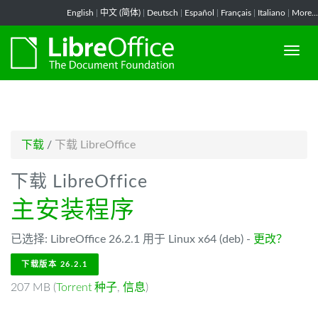
-->
English
|
中文 (简体)
|
Deutsch
|
Español
|
Français
|
Italiano
|
More...
下载
/
下载 LibreOffice
下载 LibreOffice
主安装程序
已选择: LibreOffice 26.2.1 用于 Linux x64 (deb) -
更改？
下载版本 26.2.1
207 MB (
Torrent 种子
,
信息
)