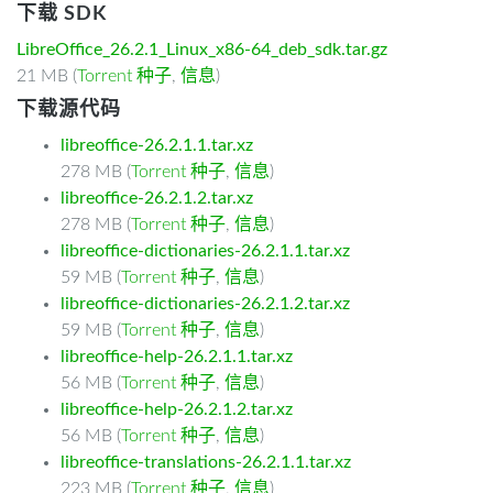
下载 SDK
LibreOffice_26.2.1_Linux_x86-64_deb_sdk.tar.gz
21 MB (
Torrent 种子
,
信息
)
下载源代码
libreoffice-26.2.1.1.tar.xz
278 MB (
Torrent 种子
,
信息
)
libreoffice-26.2.1.2.tar.xz
278 MB (
Torrent 种子
,
信息
)
libreoffice-dictionaries-26.2.1.1.tar.xz
59 MB (
Torrent 种子
,
信息
)
libreoffice-dictionaries-26.2.1.2.tar.xz
59 MB (
Torrent 种子
,
信息
)
libreoffice-help-26.2.1.1.tar.xz
56 MB (
Torrent 种子
,
信息
)
libreoffice-help-26.2.1.2.tar.xz
56 MB (
Torrent 种子
,
信息
)
libreoffice-translations-26.2.1.1.tar.xz
223 MB (
Torrent 种子
,
信息
)