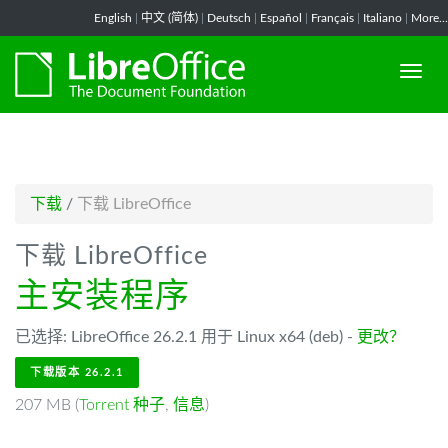
-->
English
|
中文 (简体)
|
Deutsch
|
Español
|
Français
|
Italiano
|
More...
下载
/
下载 LibreOffice
下载 LibreOffice
主安装程序
已选择: LibreOffice 26.2.1 用于 Linux x64 (deb) -
更改？
下载版本 26.2.1
207 MB (
Torrent 种子
,
信息
)