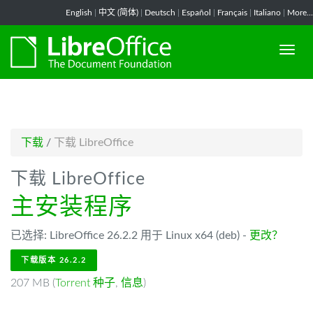
-->
English
|
中文 (简体)
|
Deutsch
|
Español
|
Français
|
Italiano
|
More...
下载
/
下载 LibreOffice
下载 LibreOffice
主安装程序
已选择: LibreOffice 26.2.2 用于 Linux x64 (deb) -
更改？
下载版本 26.2.2
207 MB (
Torrent 种子
,
信息
)