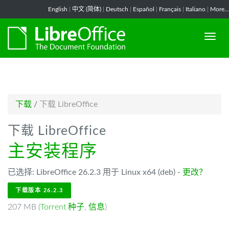
-->
English
|
中文 (简体)
|
Deutsch
|
Español
|
Français
|
Italiano
|
More...
下载
/
下载 LibreOffice
下载 LibreOffice
主安装程序
已选择: LibreOffice 26.2.3 用于 Linux x64 (deb) -
更改？
下载版本 26.2.3
207 MB (
Torrent 种子
,
信息
)