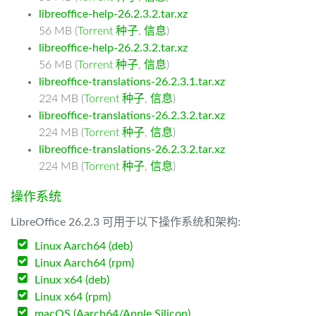
libreoffice-help-26.2.3.2.tar.xz
56 MB (
Torrent 种子
,
信息
)
libreoffice-help-26.2.3.2.tar.xz
56 MB (
Torrent 种子
,
信息
)
libreoffice-translations-26.2.3.1.tar.xz
224 MB (
Torrent 种子
,
信息
)
libreoffice-translations-26.2.3.2.tar.xz
224 MB (
Torrent 种子
,
信息
)
libreoffice-translations-26.2.3.2.tar.xz
224 MB (
Torrent 种子
,
信息
)
操作系统
LibreOffice 26.2.3 可用于以下操作系统和架构:
Linux Aarch64 (deb)
Linux Aarch64 (rpm)
Linux x64 (deb)
Linux x64 (rpm)
macOS (Aarch64/Apple Silicon)