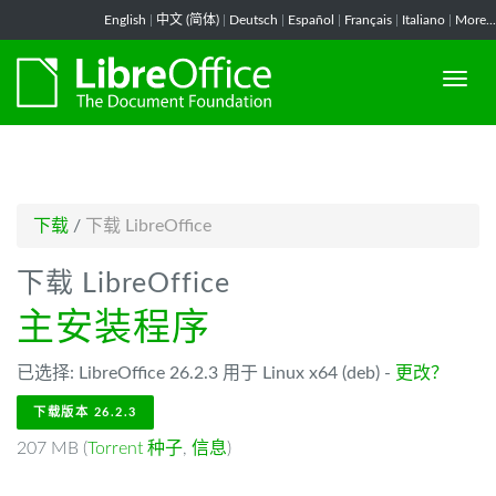
-->
English
|
中文 (简体)
|
Deutsch
|
Español
|
Français
|
Italiano
|
More...
下载
/
下载 LibreOffice
下载 LibreOffice
主安装程序
已选择: LibreOffice 26.2.3 用于 Linux x64 (deb) -
更改？
下载版本 26.2.3
207 MB (
Torrent 种子
,
信息
)