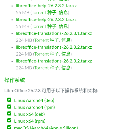
libreoffice-help-26.2.3.2.tar.xz
56 MB (
Torrent 种子
,
信息
)
libreoffice-help-26.2.3.2.tar.xz
56 MB (
Torrent 种子
,
信息
)
libreoffice-translations-26.2.3.1.tar.xz
224 MB (
Torrent 种子
,
信息
)
libreoffice-translations-26.2.3.2.tar.xz
224 MB (
Torrent 种子
,
信息
)
libreoffice-translations-26.2.3.2.tar.xz
224 MB (
Torrent 种子
,
信息
)
操作系统
LibreOffice 26.2.3 可用于以下操作系统和架构:
Linux Aarch64 (deb)
Linux Aarch64 (rpm)
Linux x64 (deb)
Linux x64 (rpm)
macOS (Aarch64/Apple Silicon)