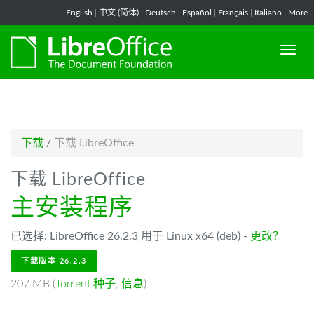
-->
English
|
中文 (简体)
|
Deutsch
|
Español
|
Français
|
Italiano
|
More...
下载
/
下载 LibreOffice
下载 LibreOffice
主安装程序
已选择: LibreOffice 26.2.3 用于 Linux x64 (deb) -
更改？
下载版本 26.2.3
207 MB (
Torrent 种子
,
信息
)