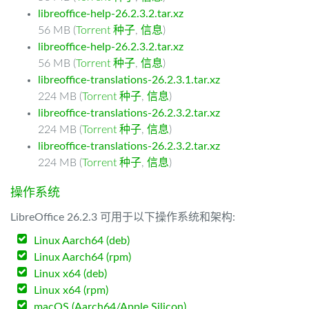
libreoffice-help-26.2.3.2.tar.xz
56 MB (
Torrent 种子
,
信息
)
libreoffice-help-26.2.3.2.tar.xz
56 MB (
Torrent 种子
,
信息
)
libreoffice-translations-26.2.3.1.tar.xz
224 MB (
Torrent 种子
,
信息
)
libreoffice-translations-26.2.3.2.tar.xz
224 MB (
Torrent 种子
,
信息
)
libreoffice-translations-26.2.3.2.tar.xz
224 MB (
Torrent 种子
,
信息
)
操作系统
LibreOffice 26.2.3 可用于以下操作系统和架构:
Linux Aarch64 (deb)
Linux Aarch64 (rpm)
Linux x64 (deb)
Linux x64 (rpm)
macOS (Aarch64/Apple Silicon)