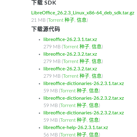
下载 SDK
LibreOffice_26.2.3_Linux_x86-64_deb_sdk.tar.gz
21 MB (
Torrent 种子
,
信息
)
下载源代码
libreoffice-26.2.3.1.tar.xz
279 MB (
Torrent 种子
,
信息
)
libreoffice-26.2.3.2.tar.xz
279 MB (
Torrent 种子
,
信息
)
libreoffice-26.2.3.2.tar.xz
279 MB (
Torrent 种子
,
信息
)
libreoffice-dictionaries-26.2.3.1.tar.xz
59 MB (
Torrent 种子
,
信息
)
libreoffice-dictionaries-26.2.3.2.tar.xz
59 MB (
Torrent 种子
,
信息
)
libreoffice-dictionaries-26.2.3.2.tar.xz
59 MB (
Torrent 种子
,
信息
)
libreoffice-help-26.2.3.1.tar.xz
56 MB (
Torrent 种子
,
信息
)