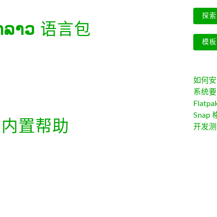
探索 
າລາວ
语言包
模板
如何安装 
系统要
Flatpa
Snap 
内置帮助
开发测