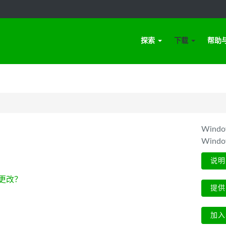
探索
下载
帮助
Win
Wind
说明
更改？
提供
加入