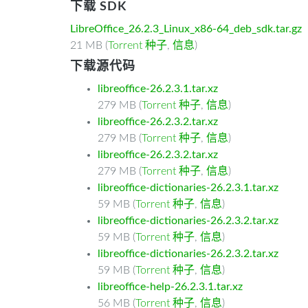
下载 SDK
LibreOffice_26.2.3_Linux_x86-64_deb_sdk.tar.gz
21 MB (
Torrent 种子
,
信息
)
下载源代码
libreoffice-26.2.3.1.tar.xz
279 MB (
Torrent 种子
,
信息
)
libreoffice-26.2.3.2.tar.xz
279 MB (
Torrent 种子
,
信息
)
libreoffice-26.2.3.2.tar.xz
279 MB (
Torrent 种子
,
信息
)
libreoffice-dictionaries-26.2.3.1.tar.xz
59 MB (
Torrent 种子
,
信息
)
libreoffice-dictionaries-26.2.3.2.tar.xz
59 MB (
Torrent 种子
,
信息
)
libreoffice-dictionaries-26.2.3.2.tar.xz
59 MB (
Torrent 种子
,
信息
)
libreoffice-help-26.2.3.1.tar.xz
56 MB (
Torrent 种子
,
信息
)