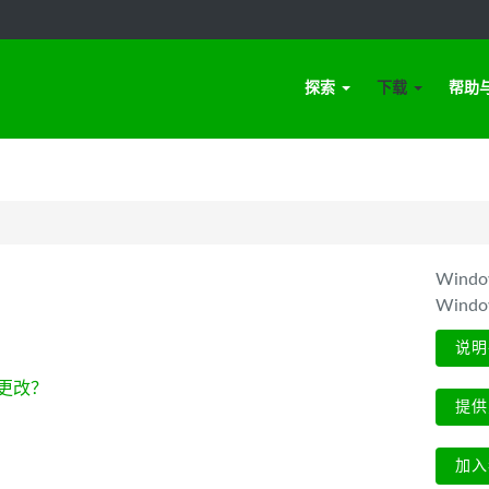
探索
下载
帮助
Win
Wind
说明
更改？
提供
加入