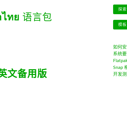
探索 
าไทย
语言包
模板
如何安装 
系统要
Flatpa
Snap 
英文备用版
开发测