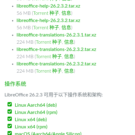
libreoffice-help-26.2.3.2.tar.xz
56 MB (
Torrent 种子
,
信息
)
libreoffice-help-26.2.3.2.tar.xz
56 MB (
Torrent 种子
,
信息
)
libreoffice-translations-26.2.3.1.tar.xz
224 MB (
Torrent 种子
,
信息
)
libreoffice-translations-26.2.3.2.tar.xz
224 MB (
Torrent 种子
,
信息
)
libreoffice-translations-26.2.3.2.tar.xz
224 MB (
Torrent 种子
,
信息
)
操作系统
LibreOffice 26.2.3 可用于以下操作系统和架构:
Linux Aarch64 (deb)
Linux Aarch64 (rpm)
Linux x64 (deb)
Linux x64 (rpm)
macOS (Aarch64/Apple Silicon)