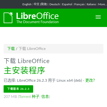
-->
English
|
中文 (简体)
|
Deutsch
|
Español
|
Français
|
Italiano
|
More...
下载
/
下载 LibreOffice
下载 LibreOffice
主安装程序
已选择: LibreOffice 26.2.3 用于 Linux x64 (deb) -
更改？
下载版本 26.2.3
207 MB (
Torrent 种子
,
信息
)