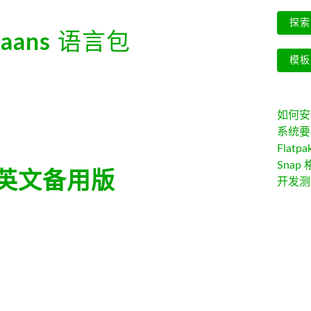
探索 
kaans
语言包
模板
如何安装 
系统要
Flatpa
Snap 
英文备用版
开发测