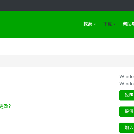
探索
下载
帮助
Win
Wind
说明
更改？
提供
加入