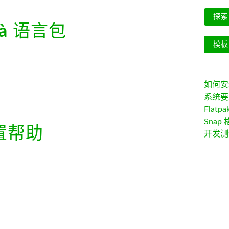
探索 
à
语言包
模板
如何安装 
系统要
Flatpa
Snap 
置帮助
开发测