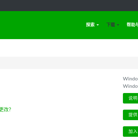
探索
下载
帮助
Win
Wind
说明
更改？
提供
加入