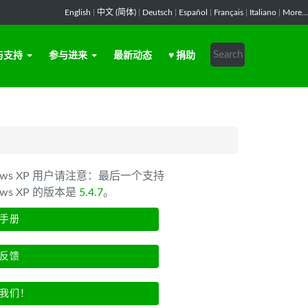
English
|
中文 (简体)
|
Deutsch
|
Español
|
Français
|
Italiano
|
More...
与支持
参与进来
最新动态
♥ 捐助
dows XP 用户请注意：最后一个支持
ows XP 的版本是
5.4.7
。
手册
反馈
我们！