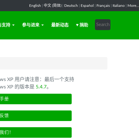
English
|
中文 (简体)
|
Deutsch
|
Español
|
Français
|
Italiano
|
More...
与支持
参与进来
最新动态
♥ 捐助
dows XP 用户请注意：最后一个支持
ows XP 的版本是
5.4.7
。
手册
反馈
我们！