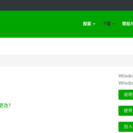
探索
下载
帮助
Win
Wind
说明
更改？
提供
加入