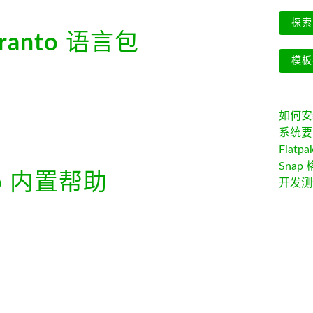
探索 
ranto
语言包
模板
如何安装 
系统要
Flatpa
Snap 
o
内置帮助
开发测