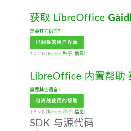
获取 LibreOffice
Gàid
需要其它语言？
已翻译的用户界面
1.3 MB (
Torrent 种子
,
信息
)
LibreOffice 内置帮助
需要其它语言？
可离线使用的帮助
1.8 MB (
Torrent 种子
,
信息
)
SDK 与源代码