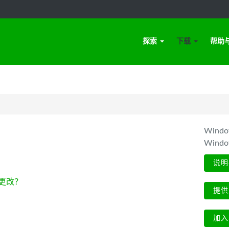
探索
下载
帮助
Win
Wind
说明
更改？
提供
加入