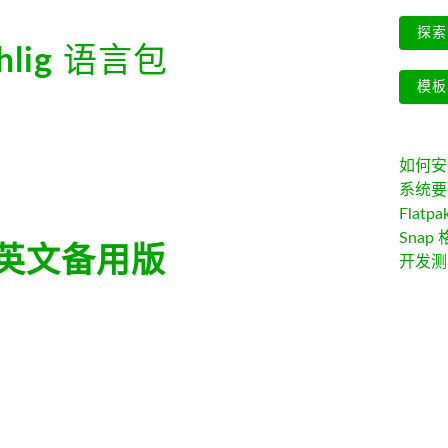
探索 
hlig
语言包
模板
如何安装 
系统要
Flatpa
Snap 
英文备用版
开发测