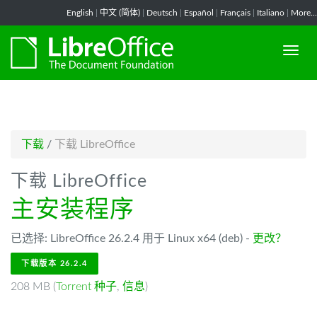
-->
English
|
中文 (简体)
|
Deutsch
|
Español
|
Français
|
Italiano
|
More...
下载
/
下载 LibreOffice
下载 LibreOffice
主安装程序
已选择: LibreOffice 26.2.4 用于 Linux x64 (deb) -
更改？
下载版本 26.2.4
208 MB (
Torrent 种子
,
信息
)