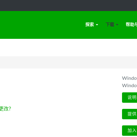
探索
下载
帮助
Win
Wind
说明
更改？
提供
加入