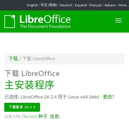
-->
English
|
中文 (简体)
|
Deutsch
|
Español
|
Français
|
Italiano
|
More...
下载
/
下载 LibreOffice
下载 LibreOffice
主安装程序
已选择: LibreOffice 26.2.4 用于 Linux x64 (deb) -
更改？
下载版本 26.2.4
208 MB (
Torrent 种子
,
信息
)