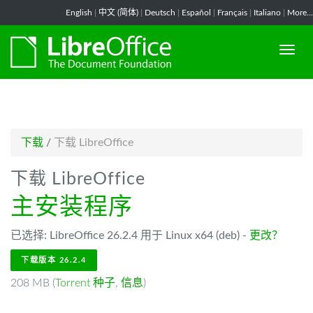
-->
English
|
中文 (简体)
|
Deutsch
|
Español
|
Français
|
Italiano
|
More...
下载
/
下载 LibreOffice
下载 LibreOffice
主安装程序
已选择: LibreOffice 26.2.4 用于 Linux x64 (deb) -
更改？
下载版本 26.2.4
208 MB (
Torrent 种子
,
信息
)