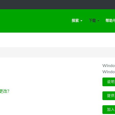
探索
下载
帮助
Win
Wind
说明
更改？
提供
加入