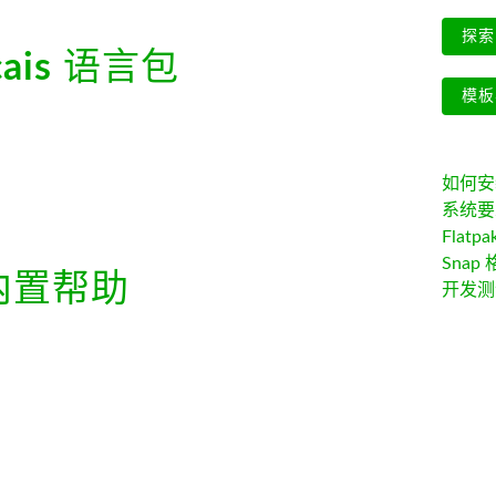
探索 
ais
语言包
模板
如何安装 
系统要
Flatpa
Snap 
内置帮助
开发测