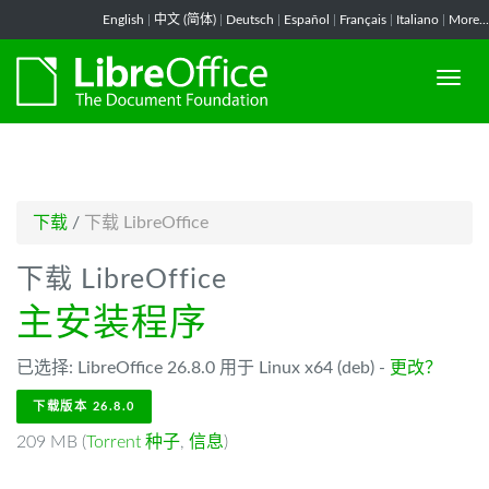
-->
English
|
中文 (简体)
|
Deutsch
|
Español
|
Français
|
Italiano
|
More...
下载
/
下载 LibreOffice
下载 LibreOffice
主安装程序
已选择: LibreOffice 26.8.0 用于 Linux x64 (deb) -
更改？
下载版本 26.8.0
209 MB (
Torrent 种子
,
信息
)