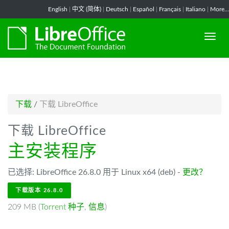
-->
English
|
中文 (简体)
|
Deutsch
|
Español
|
Français
|
Italiano
|
More...
下载
/
下载 LibreOffice
下载 LibreOffice
主安装程序
已选择: LibreOffice 26.8.0 用于 Linux x64 (deb) -
更改？
下载版本 26.8.0
209 MB (
Torrent 种子
,
信息
)