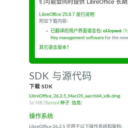
们可能会同时提供 LibreOffice 
LibreOffice 25.8.7 发行说明
附加下载内容:
已翻译的用户界面语言包:
ελληνικά
(
T
Key management software
for the new
其它语言版本？
SDK 与源代码
下载 SDK
LibreOffice_26.2.5_MacOS_aarch64_sdk.dmg
56 MB (
Torrent 种子
,
信息
)
操作系统
LibreOffice 26.2.5 可用于以下操作系统和架构: