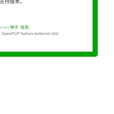
长期支持版本。
orrent 种子
,
信息
)
 OpenPGP feature (external site)