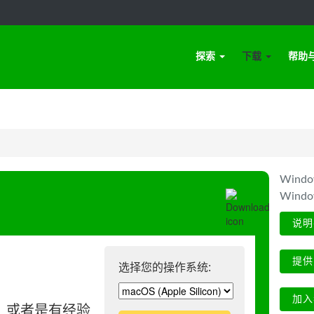
探索
下载
帮助
Win
Wind
说明
提供
选择您的操作系统:
加入
、或者是有经验