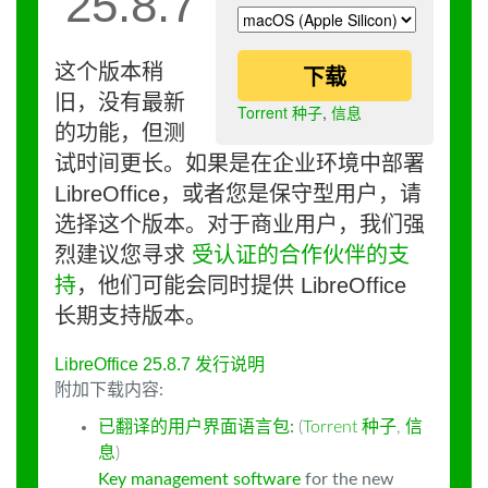
25.8.7
这个版本稍
下载
旧，没有最新
Torrent 种子
,
信息
的功能，但测
试时间更长。如果是在企业环境中部署
LibreOffice，或者您是保守型用户，请
选择这个版本。对于商业用户，我们强
烈建议您寻求
受认证的合作伙伴的支
持
，他们可能会同时提供 LibreOffice
长期支持版本。
LibreOffice 25.8.7 发行说明
附加下载内容:
已翻译的用户界面语言包:
(
Torrent 种子
,
信
息
)
Key management software
for the new