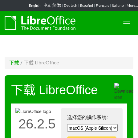
-->
English
|
中文 (简体)
|
Deutsch
|
Español
|
Français
|
Italiano
|
More...
下载
/
下载 LibreOffice
下载 LibreOffice
选择您的操作系统:
26.2.5