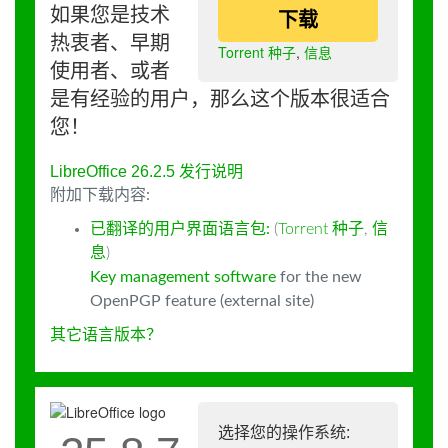
如果您是技术
下载
热衷者、早期
Torrent 种子
,
信息
使用者、或者
是有经验的用户，那么这个版本很适合
您！
LibreOffice 26.2.5 发行说明
附加下载内容:
已翻译的用户界面语言包:
(
Torrent 种子
,
信
息
)
Key management software
for the new
OpenPGP feature (external site)
其它语言版本？
选择您的操作系统: