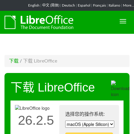
-->
English
|
中文 (简体)
|
Deutsch
|
Español
|
Français
|
Italiano
|
More...
下载
/
下载 LibreOffice
下载 LibreOffice
选择您的操作系统:
26.2.5