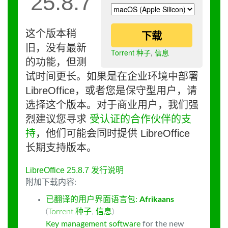
25.8.7
这个版本稍
下载
旧，没有最新
Torrent 种子
,
信息
的功能，但测
试时间更长。如果是在企业环境中部署
LibreOffice，或者您是保守型用户，请
选择这个版本。对于商业用户，我们强
烈建议您寻求
受认证的合作伙伴的支
持
，他们可能会同时提供 LibreOffice
长期支持版本。
LibreOffice 25.8.7 发行说明
附加下载内容:
已翻译的用户界面语言包:
Afrikaans
(
Torrent 种子
,
信息
)
Key management software
for the new