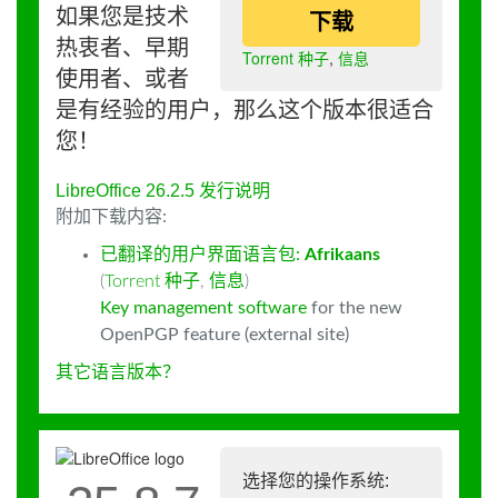
如果您是技术
下载
热衷者、早期
Torrent 种子
,
信息
使用者、或者
是有经验的用户，那么这个版本很适合
您！
LibreOffice 26.2.5 发行说明
附加下载内容:
已翻译的用户界面语言包:
Afrikaans
(
Torrent 种子
,
信息
)
Key management software
for the new
OpenPGP feature (external site)
其它语言版本？
选择您的操作系统: