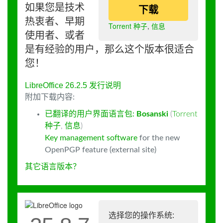
如果您是技术
下载
热衷者、早期
Torrent 种子
,
信息
使用者、或者
是有经验的用户，那么这个版本很适合
您！
LibreOffice 26.2.5 发行说明
附加下载内容:
已翻译的用户界面语言包:
Bosanski
(
Torrent
种子
,
信息
)
Key management software
for the new
OpenPGP feature (external site)
其它语言版本？
选择您的操作系统: