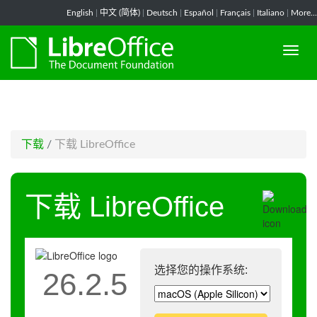
-->
English
|
中文 (简体)
|
Deutsch
|
Español
|
Français
|
Italiano
|
More...
下载
/
下载 LibreOffice
下载 LibreOffice
选择您的操作系统:
26.2.5