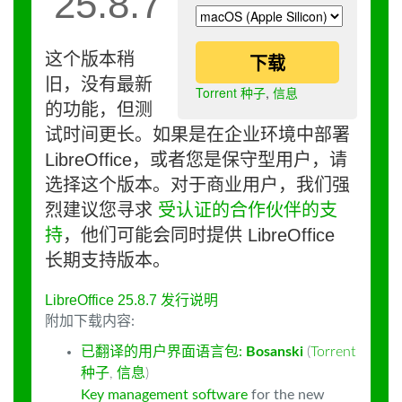
25.8.7
这个版本稍
下载
旧，没有最新
Torrent 种子
,
信息
的功能，但测
试时间更长。如果是在企业环境中部署
LibreOffice，或者您是保守型用户，请
选择这个版本。对于商业用户，我们强
烈建议您寻求
受认证的合作伙伴的支
持
，他们可能会同时提供 LibreOffice
长期支持版本。
LibreOffice 25.8.7 发行说明
附加下载内容:
已翻译的用户界面语言包:
Bosanski
(
Torrent
种子
,
信息
)
Key management software
for the new